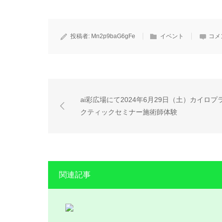
投稿者:
Mn2p9baG6gFe
イベント
コメ
ai彩広場にて2024年6月29日（土）カイロプ
クティックセミナー施術師体験
関連記事