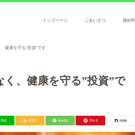
トップページ
ごあいさつ
施術
く、健康を守る”投資”です
なく、健康を守る”投資”で
LINE
RSS
feedly
Pin it
note