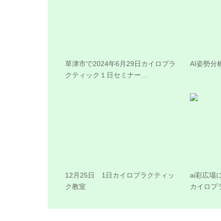
草津市で2024年6月29日カイロプラ
AI姿勢分
クティック１日セミナー…
12月25日 1日カイロプラクティッ
ai彩広場
ク教室
カイロプ