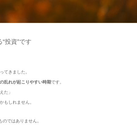
る“投資”です
ってきました。
の乱れが起こりやすい時期
です。
えた」
かもしれません。
ものではありません。