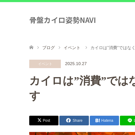
骨盤カイロ姿勢NAVI
ブログ
イベント
カイロは”消費”ではな
2025.10.27
イベント
カイロは”消費”では
す
Post
Share
Hatena