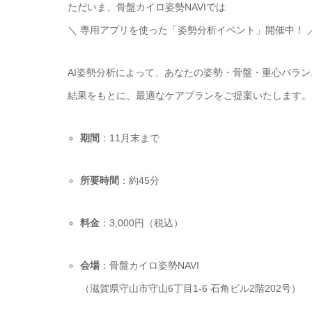
ただいま、骨盤カイロ姿勢NAVIでは
＼ 専用アプリを使った「姿勢分析イベント」開催中！ 
AI姿勢分析によって、あなたの姿勢・骨盤・重心バラン
結果をもとに、最適なケアプランをご提案いたします。
期間
：11月末まで
所要時間
：約45分
料金
：3,000円（税込）
会場
：骨盤カイロ姿勢NAVI
（滋賀県守山市守山6丁目1-6 石角ビル2階202号）