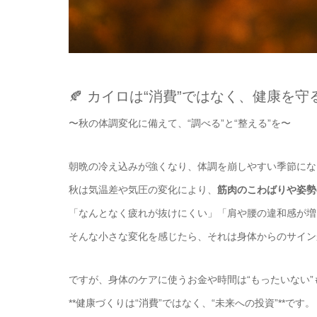
🍂 カイロは“消費”ではなく、健康を守
〜秋の体調変化に備えて、“調べる”と“整える”を〜
朝晩の冷え込みが強くなり、体調を崩しやすい季節にな
秋は気温差や気圧の変化により、
筋肉のこわばりや姿勢
「なんとなく疲れが抜けにくい」「肩や腰の違和感が増
そんな小さな変化を感じたら、それは身体からのサイン
ですが、身体のケアに使うお金や時間は“もったいない”
**健康づくりは“消費”ではなく、“未来への投資”**です。