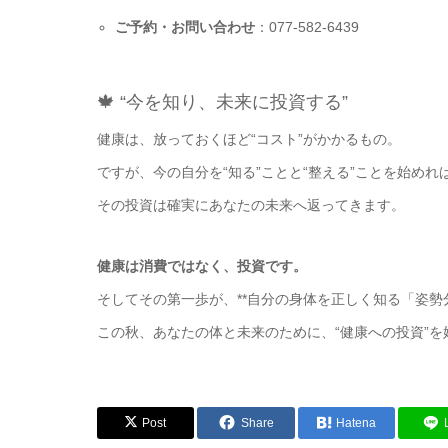
ご予約・お問い合わせ
：077-582-6439
🍁 “今を知り、未来に投資する”
健康は、放っておくほど“コスト”がかかるもの。
ですが、今の自分を“知る”ことと“整える”ことを始めれ
その投資は確実にあなたの未来へ返ってきます。
健康は消費ではなく、投資です。
そしてその第一歩が、**自分の身体を正しく知る「姿勢分
この秋、あなたの体と未来のために、“健康への投資”を
Post
Share
Hatena