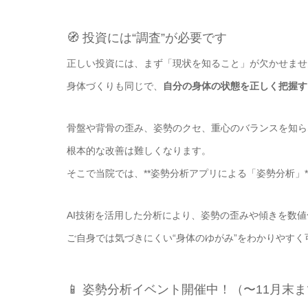
🧭 投資には“調査”が必要です
正しい投資には、まず「現状を知ること」が欠かせませ
身体づくりも同じで、
自分の身体の状態を正しく把握す
骨盤や背骨の歪み、姿勢のクセ、重心のバランスを知ら
根本的な改善は難しくなります。
そこで当院では、**姿勢分析アプリによる「姿勢分析」
AI技術を活用した分析により、姿勢の歪みや傾きを数値
ご自身では気づきにくい“身体のゆがみ”をわかりやすく
📱 姿勢分析イベント開催中！（〜11月末