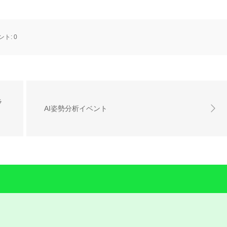
ント:
0
ラ
AI姿勢分析イベント