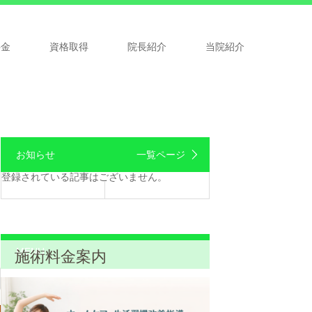
料金
資格取得
院長紹介
当院紹介
お知らせ
一覧ページ
登録されている記事はございません。
MENU
施術料金案内